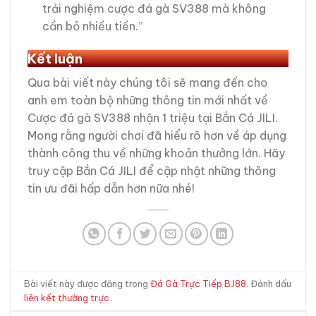
trải nghiệm cược đá gà SV388 mà không
cần bỏ nhiều tiền.”
Kết luận
Qua bài viết này chúng tôi sẽ mang đến cho
anh em toàn bộ những thông tin mới nhất về
Cược đá gà SV388 nhận 1 triệu tại Bắn Cá JILI.
Mong rằng người chơi đã hiểu rõ hơn về áp dụng
thành công thu về những khoản thưởng lớn. Hãy
truy cập Bắn Cá JILI để cập nhật những thông
tin ưu đãi hấp dẫn hơn nữa nhé!
Bài viết này được đăng trong
Đá Gà Trực Tiếp BJ88
. Đánh dấu
liên kết thường trực
.