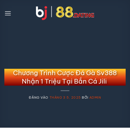
Bỏ
qua
nội
dung
Chương Trình Cược Đá Gà Sv388
Nhận 1 Triệu Tại Bắn Cá Jili
ĐĂNG VÀO
THÁNG 3 5, 2025
BỞI
ADMIN