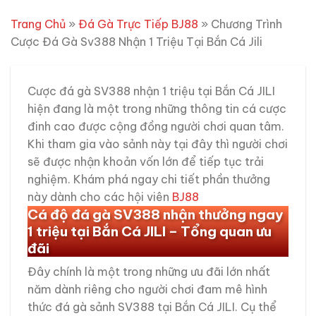
Trang Chủ
»
Đá Gà Trực Tiếp BJ88
»
Chương Trình
Cược Đá Gà Sv388 Nhận 1 Triệu Tại Bắn Cá Jili
Cược đá gà SV388 nhận 1 triệu tại Bắn Cá JILI
hiện đang là một trong những thông tin cá cược
đinh cao được cộng đồng người chơi quan tâm.
Khi tham gia vào sảnh này tại đây thì người chơi
sẽ được nhận khoản vốn lớn để tiếp tục trải
nghiệm. Khám phá ngay chi tiết phần thưởng
này dành cho các hội viên
BJ88
Cá độ đá gà SV388 nhận thưởng ngay
1 triệu tại Bắn Cá JILI – Tổng quan ưu
đãi
Đây chính là một trong những ưu đãi lớn nhất
năm dành riêng cho người chơi đam mê hình
thức đá gà sảnh SV388 tại Bắn Cá JILI. Cụ thể