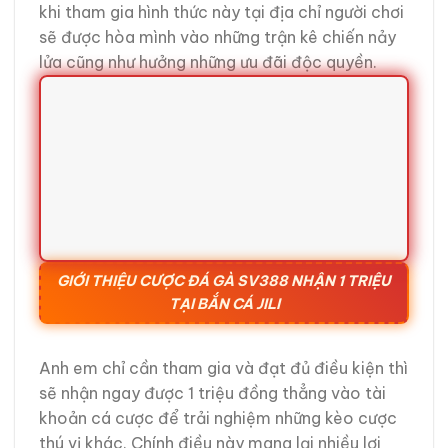
khi tham gia hình thức này tại địa chỉ người chơi
sẽ được hòa mình vào những trận kê chiến nảy
lửa cũng như hưởng những ưu đãi độc quyền.
GIỚI THIỆU CƯỢC ĐÁ GÀ SV388 NHẬN 1 TRIỆU
TẠI BẮN CÁ JILI
Anh em chỉ cần tham gia và đạt đủ điều kiện thì
sẽ nhận ngay được 1 triệu đồng thẳng vào tài
khoản cá cược để trải nghiệm những kèo cược
thú vị khác. Chính điều này mang lại nhiều lợi