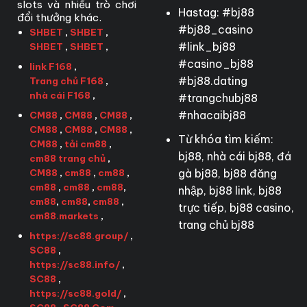
slots và nhiều trò chơi
Hastag: #bj88
đổi thưởng khác.
#bj88_casino
SHBET
,
SHBET
,
#link_bj88
SHBET
,
SHBET
,
#casino_bj88
link F168
,
#bj88.dating
Trang chủ F168
,
nhà cái F168
,
#trangchubj88
#nhacaibj88
CM88
,
CM88
,
CM88
,
CM88
,
CM88
,
CM88
,
Từ khóa tìm kiếm:
CM88
,
tải cm88
,
bj88, nhà cái bj88, đá
cm88 trang chủ
,
CM88
,
cm88
,
cm88
,
gà bj88, bj88 đăng
cm88
,
cm88
,
cm88
,
nhập, bj88 link, bj88
cm88
,
cm88
,
cm88
,
trực tiếp, bj88 casino,
cm88.markets
,
trang chủ bj88
https://sc88.group/
,
SC88
,
https://sc88.info/
,
SC88
,
https://sc88.gold/
,