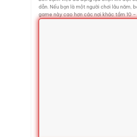
dẫn. Nếu bạn là một người chơi lâu năm, b
game này cao hơn các nơi khác tầm 10 –