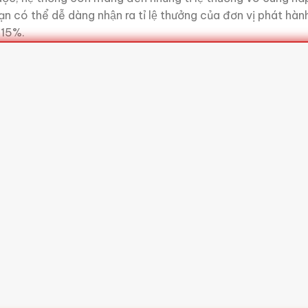
ạn có thể dễ dàng nhận ra tỉ lệ thưởng của đơn vị phát hàn
 15%.