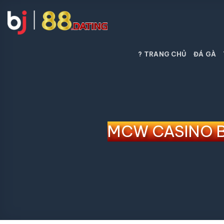
Bỏ
qua
nội
dung
? TRANG CHỦ
ĐÁ GÀ
MCW CASINO BJ8