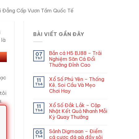
ẳng Cấp Vươn Tầm Quốc Tế
i
BÀI VIẾT GẦN ĐÂY
là
Bắn cá H5 BJ88 – Trải
07
Th7
Nghiệm Săn Cá Đổi
Thưởng Đỉnh Cao
ạc
Xổ Số Phú Yên – Thống
11
Th4
Kê, Soi Cầu Và Mẹo
Chơi Hay
 tôi
u.
Xổ Số Đắk Lắk – Cập
11
Th4
Nhật Kết Quả Nhanh Mỗi
Kỳ Quay Thưởng
Sảnh Digmaan – Điểm
05
Th4
cá cược đá gà đầy sôi