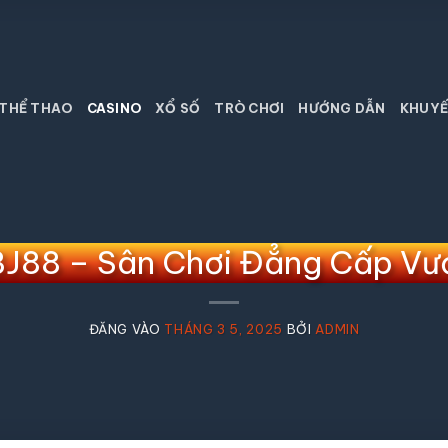
THỂ THAO
CASINO
XỔ SỐ
TRÒ CHƠI
HƯỚNG DẪN
KHUYẾ
8 – Sân Chơi Đẳng Cấp Vươn
ĐĂNG VÀO
THÁNG 3 5, 2025
BỞI
ADMIN