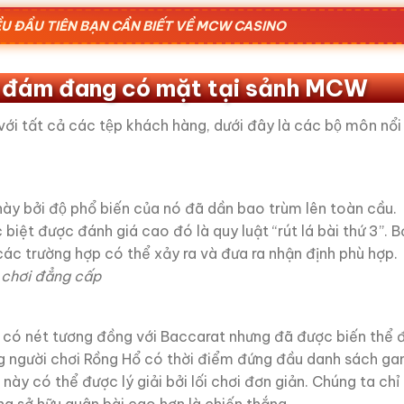
ỀU ĐẦU TIÊN BẠN CẦN BIẾT VỀ MCW CASINO
h đám đang có mặt tại sảnh MCW
với tất cả các tệp khách hàng, dưới đây là các bộ môn nổi
ày bởi độ phổ biến của nó đã dần bao trùm lên toàn cầu.
biệt được đánh giá cao đó là quy luật “rút lá bài thứ 3”. B
ác trường hợp có thể xảy ra và đưa ra nhận định phù hợp.
 chơi đẳng cấp
 có nét tương đồng với Baccarat nhưng đã được biến thể đ
 người chơi Rồng Hổ có thời điểm đứng đầu danh sách g
ều này có thể được lý giải bởi lối chơi đơn giản. Chúng ta chỉ
g sở hữu quân bài cao hơn là chiến thắng.