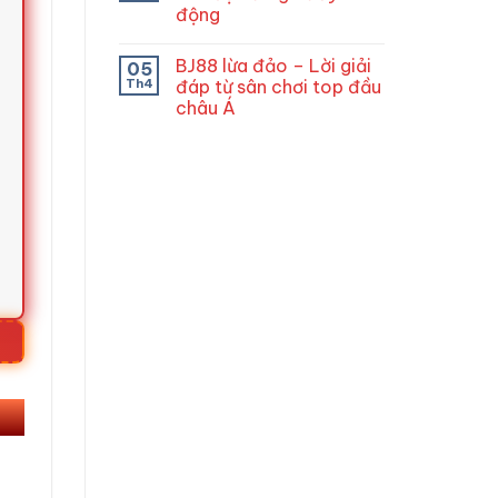
động
BJ88 lừa đảo – Lời giải
05
Th4
đáp từ sân chơi top đầu
châu Á