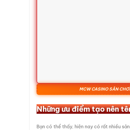
MCW CASINO SÂN CHƠI S
Những ưu điểm tạo nên 
Bạn có thể thấy, hiện nay có rất nhiều s