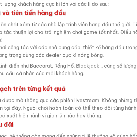
lượng khách hàng cực kì lớn với các lí do sau:
 và tiên tiến hàng đầu
̃n chất xám từ các nhà lập trình viên hàng đầu thế giới. Tư
ao tác thuận lợi cho trải nghiệm chơi game tốt nhất. Điều n
ư:
i cộng tác với các nhà cung cấp, thiết kế hàng đầu tron
sang trọng cùng các dealer cực kì nóng bỏng.
kinh điển như Baccarat, Rồng Hổ, Blackjack… cùng số lượng
hu cầu cá nhân của mỗi khách hàng.
ạch trên từng kết quả
u được mở thông qua các phiên livestream. Không những th
́n tại đây. Người chơi hoàn toàn có thể theo dõi từng hành
́ xuất hiện hành vi gian lận nào hay không.
u đãi
ợc, hệ thống còn mang đến những tỉ lệ thưởng vô cùng hấ