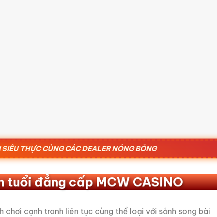
IÊU THỰC CÙNG CÁC DEALER NÓNG BỎNG
tên tuổi đẳng cấp MCW CASINO
ảnh chơi cạnh tranh liên tục cùng thể loại với sảnh song bài