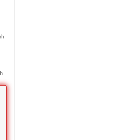
inh
nh